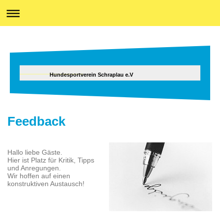
Hundesportverein Schraplau e.V
Feedback
Hallo liebe Gäste.
Hier ist Platz für Kritik, Tipps
und Anregungen.
Wir hoffen auf einen
konstruktiven Austausch!